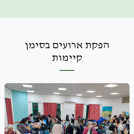
מושג ירוק
הפקת ארועים בסימן
קיימות