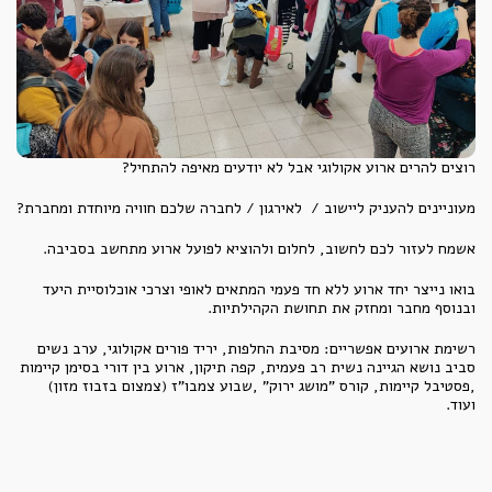
רוצים להרים ארוע אקולוגי אבל לא יודעים מאיפה להתחיל?
מעוניינים להעניק ליישוב / לאירגון / לחברה שלכם חוויה מיוחדת ומחברת?
אשמח לעזור לכם לחשוב, לחלום ולהוציא לפועל ארוע מתחשב בסביבה.
בואו נייצר יחד ארוע ללא חד פעמי המתאים לאופי וצרכי אוכלוסיית היעד
ובנוסף מחבר ומחזק את תחושת הקהילתיות.
רשימת ארועים אפשריים: מסיבת החלפות, יריד פורים אקולוגי, ערב נשים
סביב נושא הגיינה נשית רב פעמית, קפה תיקון, ארוע בין דורי בסימן קיימות
,פסטיבל קיימות, קורס "מושג ירוק" ,שבוע צמבו"ז (צמצום בזבוז מזון)
ועוד.