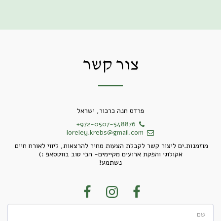
מושג ירוק
צור קשר
פרדס חנה כרכור, ישראל
+972-0507-548876
loreley.krebs@gmail.com
מוזמנות.ים ליצור קשר לקבלת הצעות מחיר להרצאות, ליווי לאורח חיים 
נשתמע!