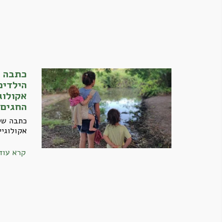
כתבה ב
הילדים
אקולוג
החגים
כתבה שלי
אקולוגיי
קרא עוד