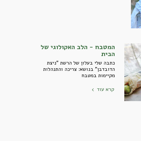
המטבח - הלב האקולוגי של
הבית
כתבה שלי בעלון של הרשת "ניצת
הדובדבן" בנושא: צריכה והתנהלות
מקיימות במטבח
קרא עוד