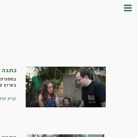
כתבה ב
במסגרת 
בערוץ 12
קרא עוד