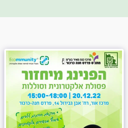
מושג ירוק