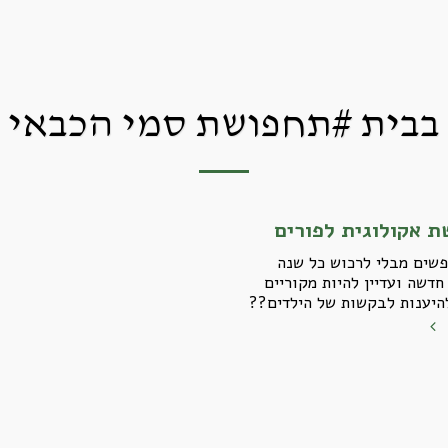
בבית #תחפושת סמי הכבאי
 אקולוגית לפורים
פשים מבלי לרכוש כל שנה
דשה ועדיין להיות מקוריים
להיענות לבקשות של הילדים??