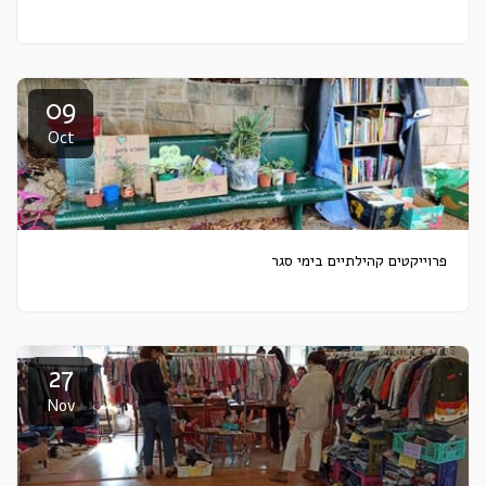
09
Oct
פרוייקטים קהילתיים בימי סגר
27
Nov